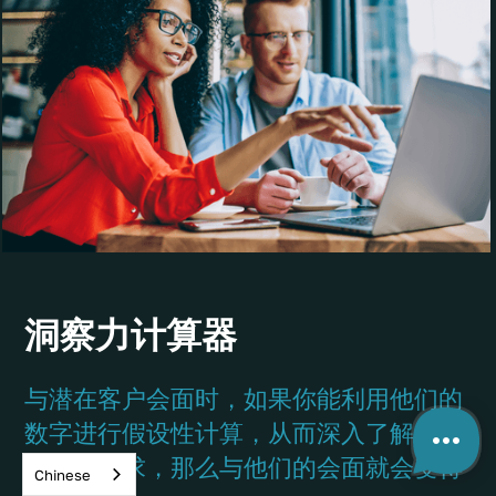
洞察力计算器
与潜在客户会面时，如果你能利用他们的
数字进行假设性计算，从而深入了解他们
的财务需求，那么与他们的会面就会变得
Chinese